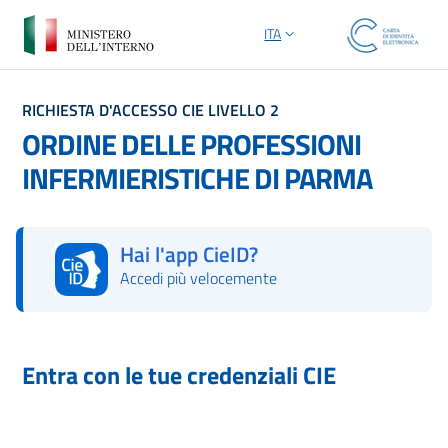
ITA
SELEZIONE LINGUA: LINGUA S
RICHIESTA D'ACCESSO CIE LIVELLO 2
ORDINE DELLE PROFESSIONI
INFERMIERISTICHE DI PARMA
Hai l'app CieID?
Accedi più velocemente
Autorizza con l'App CieID
Entra con le tue credenziali CIE